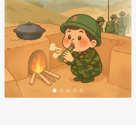
Kết quả hoàn thiện dự
án