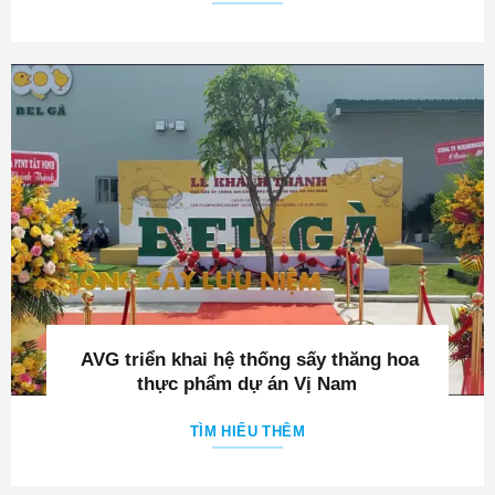
AVG triển khai hệ thống sấy thăng hoa
thực phẩm dự án Vị Nam
TÌM HIỂU THÊM