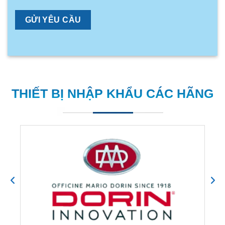
THIẾT BỊ NHẬP KHẨU CÁC HÃNG