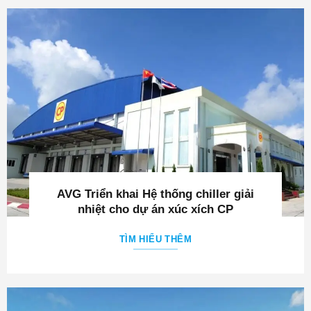
AVG Triển khai Hệ thống chiller giải
nhiệt cho dự án xúc xích CP
TÌM HIỂU THÊM