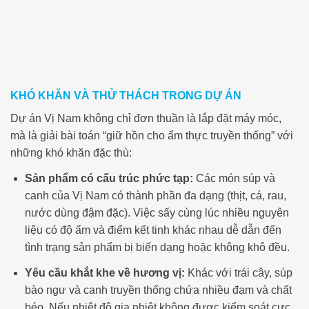
KHÓ KHĂN VÀ THỬ THÁCH TRONG DỰ ÁN
Dự án Vị Nam không chỉ đơn thuần là lắp đặt máy móc,
mà là giải bài toán “giữ hồn cho ẩm thực truyền thống” với
những khó khăn đặc thù:
Sản phẩm có cấu trúc phức tạp:
Các món súp và
canh của Vị Nam có thành phần đa dạng (thịt, cá, rau,
nước dùng đậm đặc). Việc sấy cùng lúc nhiều nguyên
liệu có độ ẩm và điểm kết tinh khác nhau dễ dẫn đến
tình trạng sản phẩm bị biến dạng hoặc không khô đều.
Yêu cầu khắt khe về hương vị:
Khác với trái cây, súp
bào ngư và canh truyền thống chứa nhiều đạm và chất
béo. Nếu nhiệt độ gia nhiệt không được kiểm soát cực