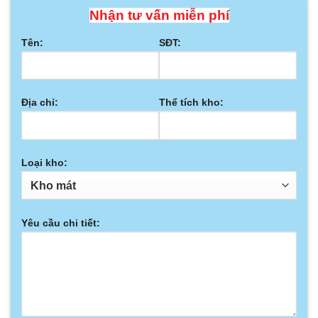
Địa chỉ:
Thể tích kho:
Loại kho:
Yêu cầu chi tiết: