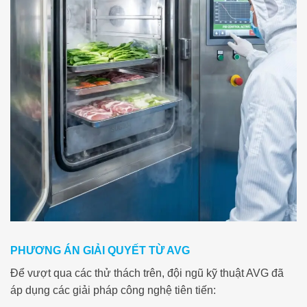
PHƯƠNG ÁN GIẢI QUYẾT TỪ AVG
Để vượt qua các thử thách trên, đội ngũ kỹ thuật AVG đã
áp dụng các giải pháp công nghệ tiên tiến: