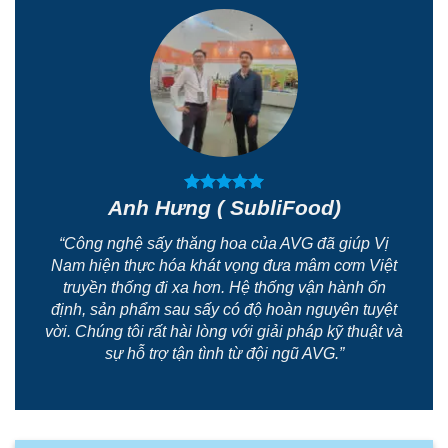
Anh Hưng ( SubliFood)
“Công nghệ sấy thăng hoa của AVG đã giúp Vị
Nam hiện thực hóa khát vọng đưa mâm cơm Việt
truyền thống đi xa hơn. Hệ thống vận hành ổn
định, sản phẩm sau sấy có độ hoàn nguyên tuyệt
vời. Chúng tôi rất hài lòng với giải pháp kỹ thuật và
sự hỗ trợ tận tình từ đội ngũ AVG.”
Nhận tư vấn miễn phí
Tên:
SĐT: