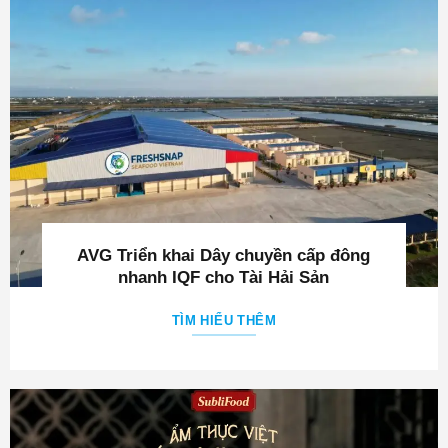
AVG Triển khai Dây chuyền cấp đông
nhanh IQF cho Tài Hải Sản
TÌM HIỂU THÊM