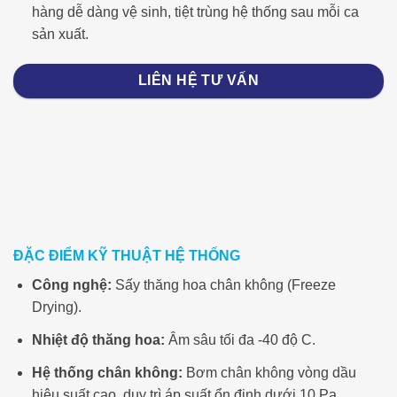
hàng dễ dàng vệ sinh, tiệt trùng hệ thống sau mỗi ca
sản xuất.
LIÊN HỆ TƯ VẤN
ĐẶC ĐIỂM KỸ THUẬT HỆ THỐNG
Công nghệ:
Sấy thăng hoa chân không (Freeze
Drying).
Nhiệt độ thăng hoa:
Âm sâu tối đa -40 độ C.
Hệ thống chân không:
Bơm chân không vòng dầu
hiệu suất cao, duy trì áp suất ổn định dưới 10 Pa.