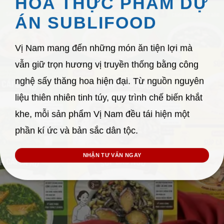
HOA THỰC PHẨM DỰ
ÁN SUBLIFOOD
Vị Nam mang đến những món ăn tiện lợi mà
vẫn giữ trọn hương vị truyền thống bằng công
nghệ sấy thăng hoa hiện đại. Từ nguồn nguyên
liệu thiên nhiên tinh túy, quy trình chế biến khắt
khe, mỗi sản phẩm Vị Nam đều tái hiện một
phần kí ức và bản sắc dân tộc.
NHẬN TƯ VẤN NGAY