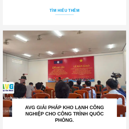
AVG GIẢI PHÁP KHO LẠNH CÔNG
NGHIỆP CHO CÔNG TRÌNH QUỐC
PHÒNG.
TÌM HIỂU THÊM