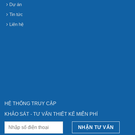
HỆ THỐNG TRUY CẬP
KHẢO SÁT - TƯ VẤN THIẾT KẾ MIỄN PHÍ