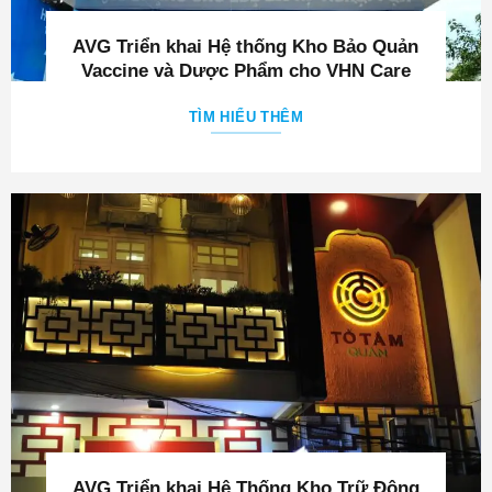
AVG Triển khai Hệ Thống Kho Trữ Đông
& Sấy Lạnh Thực Phẩm Chay Tố Tâm
TÌM HIỂU THÊM