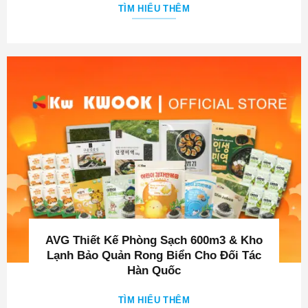
AVG Thiết Kế Phòng Sạch 600m3 & Kho
Lạnh Bảo Quản Rong Biển Cho Đối Tác
Hàn Quốc
TÌM HIỂU THÊM