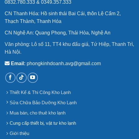
Văn phòng: Lô số 11, TT4 khu đấu giá, Tứ Hiệp, Thanh Trì,
Hà Nội.
Email:
phongkinhdoanh.avg@gmail.com
Thiết Kế & Thi Công Kho Lạnh
Sửa Chữa Bảo Dưỡng Kho Lạnh
Mua bán, cho thuê kho lạnh
Cung cấp thiết bị, vật tư kho lạnh
Giới thiệu
Dự án
Tin tức
Liên hệ