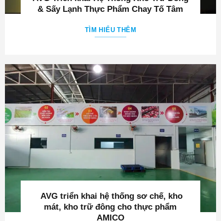
AVG triển khai hệ thống sơ chế, kho
mát, kho trữ đông cho thực phẩm
AMICO
TÌM HIỂU THÊM