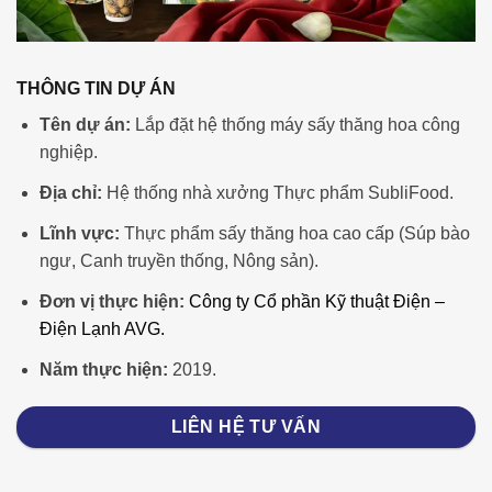
THÔNG TIN DỰ ÁN
Tên dự án:
Lắp đặt hệ thống máy sấy thăng hoa công
nghiệp.
Địa chỉ:
Hệ thống nhà xưởng Thực phẩm SubliFood.
Lĩnh vực:
Thực phẩm sấy thăng hoa cao cấp (Súp bào
ngư, Canh truyền thống, Nông sản).
Đơn vị thực hiện:
Công ty Cổ phần Kỹ thuật Điện –
Điện Lạnh AVG.
Năm thực hiện:
2019.
LIÊN HỆ TƯ VẤN