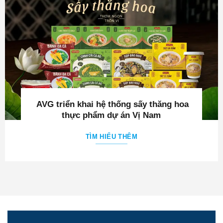
AVG triển khai hệ thống sấy thăng hoa
thực phẩm dự án Vị Nam
TÌM HIỂU THÊM