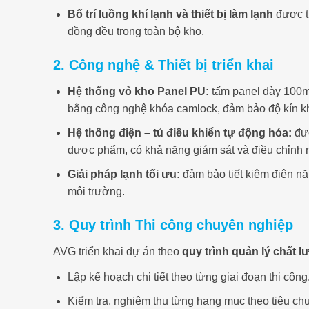
Bố trí luồng khí lạnh và thiết bị làm lạnh
được t
đồng đều trong toàn bộ kho.
2. Công nghệ & Thiết bị triển khai
Hệ thống vỏ kho Panel PU:
tấm panel dày 100mm
bằng công nghệ khóa camlock, đảm bảo độ kín khít
Hệ thống điện – tủ điều khiển tự động hóa:
đượ
dược phẩm, có khả năng giám sát và điều chỉnh n
Giải pháp lạnh tối ưu:
đảm bảo tiết kiệm điện nă
môi trường.
3. Quy trình Thi công chuyên nghiệp
AVG triển khai dự án theo
quy trình quản lý chất 
Lập kế hoạch chi tiết theo từng giai đoạn thi công
Kiểm tra, nghiệm thu từng hạng mục theo tiêu chu