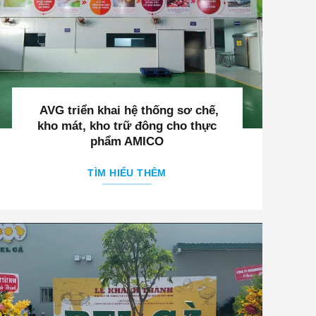
AVG triển khai hệ thống sơ chế,
kho mát, kho trữ đông cho thực
phẩm AMICO
TÌM HIỂU THÊM