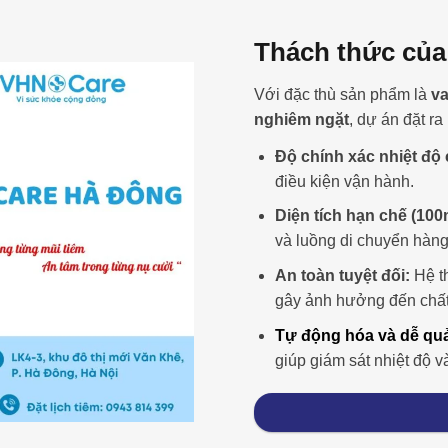
Thách thức củ
Với đặc thù sản phẩm là
va
nghiêm ngặt
, dự án đặt ra
Độ chính xác nhiệt độ 
điều kiện vận hành.
Diện tích hạn chế (100
và luồng di chuyển hàng
An toàn tuyệt đối:
Hệ t
gây ảnh hưởng đến chất
Tự động hóa và dễ quả
giúp giám sát nhiệt độ v