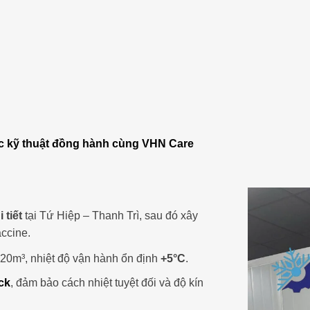
ác kỹ thuật đồng hành cùng VHN Care
 tiết
tại Tứ Hiệp – Thanh Trì, sau đó xây
accine.
 20m³, nhiệt độ vận hành ổn định
+5°C
.
ck
, đảm bảo cách nhiệt tuyệt đối và độ kín