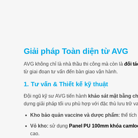
Giải pháp Toàn diện từ AVG
AVG không chỉ là nhà thầu thi công mà còn là
đối t
từ giai đoạn tư vấn đến bàn giao vận hành.
1. Tư vấn & Thiết kế kỹ thuật
Đội ngũ kỹ sư AVG tiến hành
khảo sát mặt bằng chi
dựng giải pháp tối ưu phù hợp với đặc thù lưu trữ v
Kho bảo quản vaccine và dược phẩm:
thể tích
Vỏ kho:
sử dụng
Panel PU 100mm khóa camlo
cao.