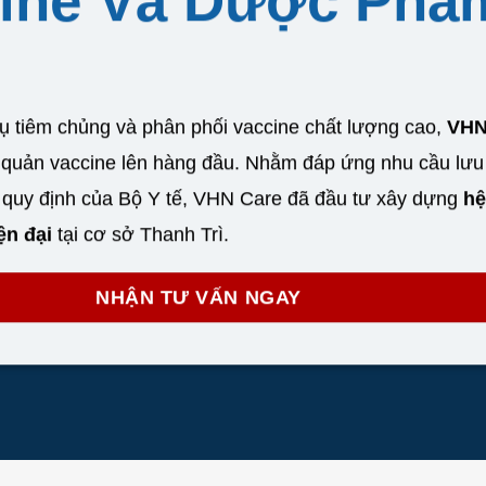
ine Và Dược Phẩ
vụ tiêm chủng và phân phối vaccine chất lượng cao,
VHN
 quản vaccine lên hàng đầu. Nhằm đáp ứng nhu cầu lưu
c quy định của Bộ Y tế, VHN Care đã đầu tư xây dựng
hệ
ện đại
tại cơ sở Thanh Trì.
NHẬN TƯ VẤN NGAY