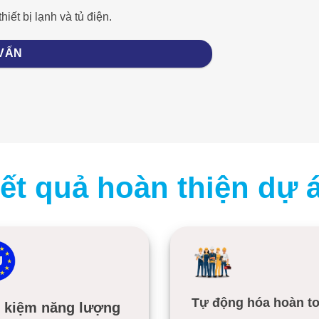
hiết bị lạnh và tủ điện.
 VẤN
ết quả hoàn thiện dự 
Tự động hóa hoàn t
t kiệm năng lượng