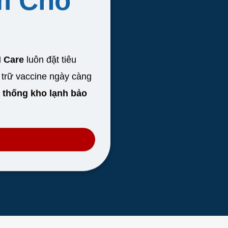
m Cho
 Care
luôn đặt tiêu
 trữ vaccine ngày càng
 thống kho lạnh bảo