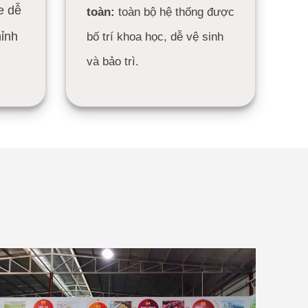
e dễ
toàn:
toàn bộ hệ thống được
hỉnh
bố trí khoa học, dễ vệ sinh
và bảo trì.