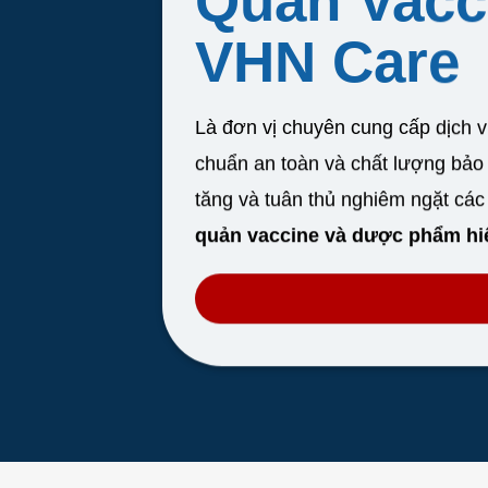
Quản Vacc
VHN Care
Là đơn vị chuyên cung cấp dịch 
chuẩn an toàn và chất lượng bảo
tăng và tuân thủ nghiêm ngặt cá
quản vaccine và dược phẩm hi