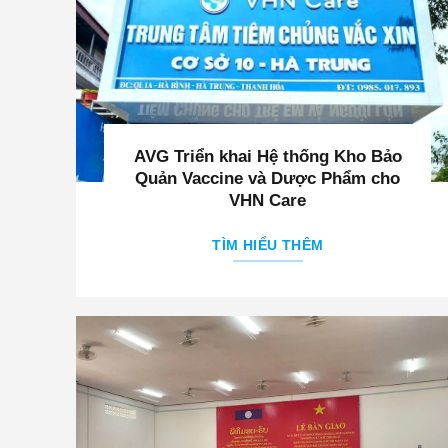
AVG Triển khai Hệ thống Kho Bảo
Quản Vaccine và Dược Phẩm cho
VHN Care
TÌM HIỂU THÊM