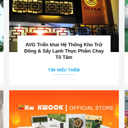
AVG Triển khai Hệ Thống Kho Trữ
Đông & Sấy Lạnh Thực Phẩm Chay
Tố Tâm
TÌM HIỂU THÊM