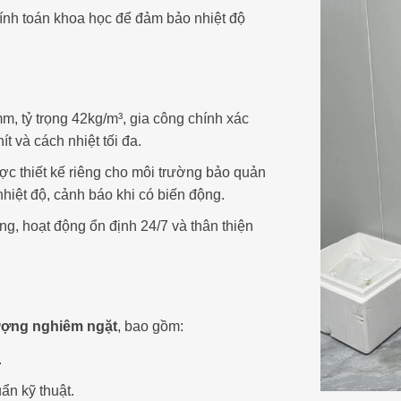
ính toán khoa học để đảm bảo nhiệt độ
, tỷ trọng 42kg/m³, gia công chính xác
 và cách nhiệt tối đa.
c thiết kế riêng cho môi trường bảo quản
hiệt độ, cảnh báo khi có biến động.
ng, hoạt động ổn định 24/7 và thân thiện
lượng nghiêm ngặt
, bao gồm:
.
ẩn kỹ thuật.