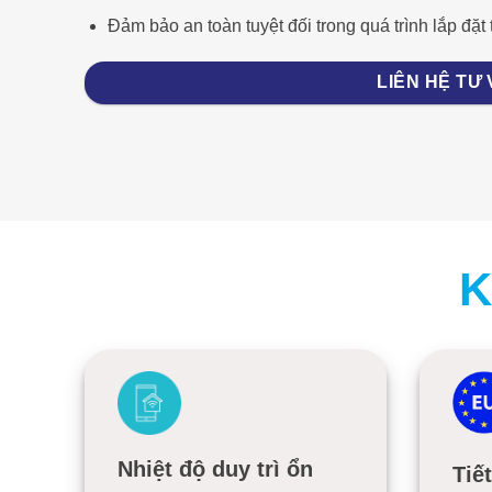
Đảm bảo an toàn tuyệt đối trong quá trình lắp đặt t
LIÊN HỆ TƯ
K
Nhiệt độ duy trì ổn
Tiế