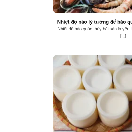
Nhiệt độ nào lý tưởng để bảo q
duy trì ch
Nhiệt độ bảo quản thủy hải sản là yếu 
[...]