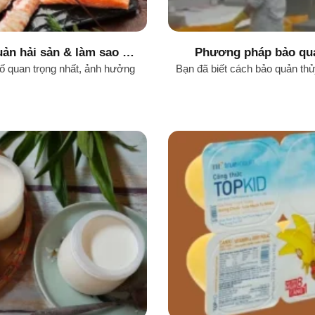
uản hải sản & làm sao để
Phương pháp bảo quả
úng!
tố quan trọng nhất, ảnh hưởng
Bạn đã biết cách bảo quản thủy