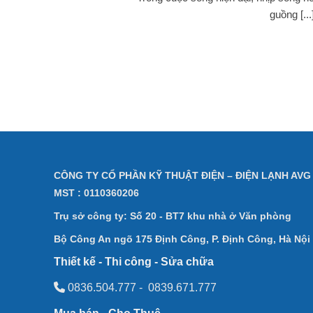
guồng [...
CÔNG TY CỔ PHẦN KỸ THUẬT ĐIỆN – ĐIỆN LẠNH AVG
MST : 0110360206
Trụ sở công ty: Số 20 - BT7 khu nhà ở Văn phòng
Bộ Công An
ngõ 175 Định Công, P. Định Công, Hà Nội
Thiết kế - Thi công - Sửa chữa
0836.504.777
-
0839.671.777