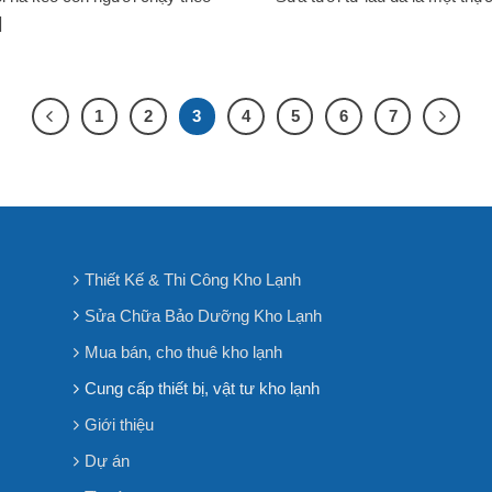
]
1
2
3
4
5
6
7
Thiết Kế & Thi Công Kho Lạnh
Sửa Chữa Bảo Dưỡng Kho Lạnh
Mua bán, cho thuê kho lạnh
Cung cấp thiết bị, vật tư kho lạnh
Giới thiệu
Dự án