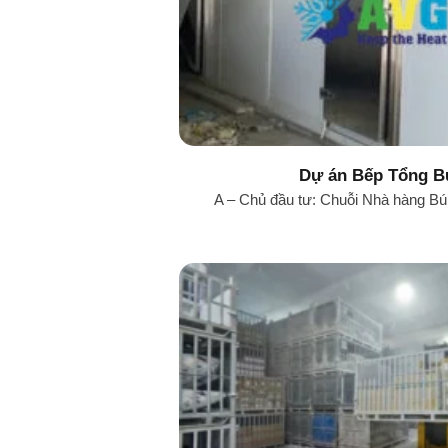
Dự án Bếp Tổng B
A – Chủ đầu tư: Chuỗi Nhà hàng Bún