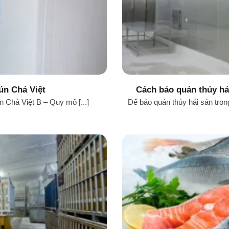
ún Chả Việt
Cách bảo quản thủy hả
 Chả Việt B – Quy mô [...]
Để bảo quản thủy hải sản trong