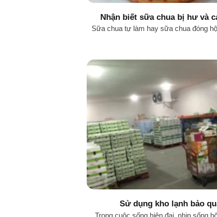
Nhận biết sữa chua bị hư và 
đúng chu
Sữa chua tự làm hay sữa chua đóng hộp 
Sử dụng kho lạnh bảo q
Trong cuộc sống hiện đại, nhịp sống h