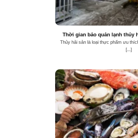
Thời gian bảo quản lạnh thủy 
ảnh hưởng đến quá t
Thủy hải sản là loại thực phẩm ưu thíc
[...]