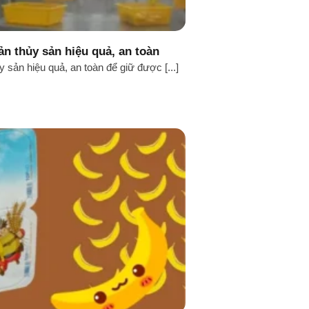
n thủy sản hiệu quả, an toàn
 sản hiệu quả, an toàn để giữ được [...]