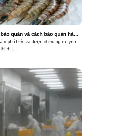
i bảo quản và cách bảo quản hải
n tươi sống
hẩm phổ biến và được nhiều người yêu
thích [...]