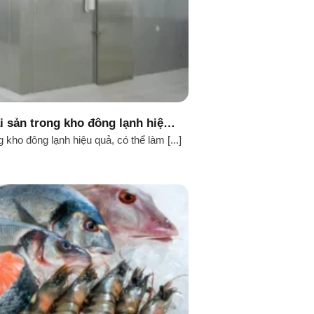
i sản trong kho đông lạnh hiệu
quả
 kho đông lạnh hiệu quả, có thể làm [...]