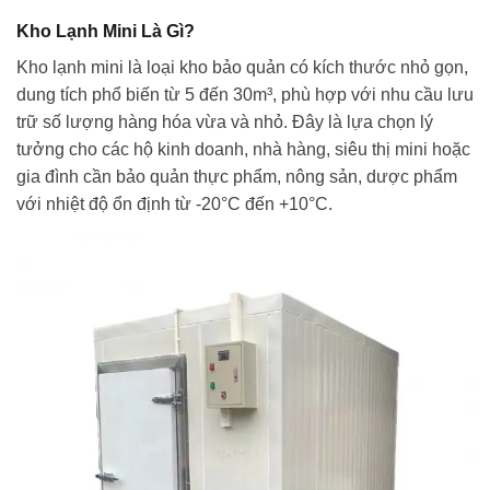
Kho Lạnh Mini Là Gì?
Kho lạnh mini là loại kho bảo quản có kích thước nhỏ gọn,
dung tích phổ biến từ 5 đến 30m³, phù hợp với nhu cầu lưu
trữ số lượng hàng hóa vừa và nhỏ. Đây là lựa chọn lý
tưởng cho các hộ kinh doanh, nhà hàng, siêu thị mini hoặc
gia đình cần bảo quản thực phẩm, nông sản, dược phẩm
với nhiệt độ ổn định từ -20°C đến +10°C.