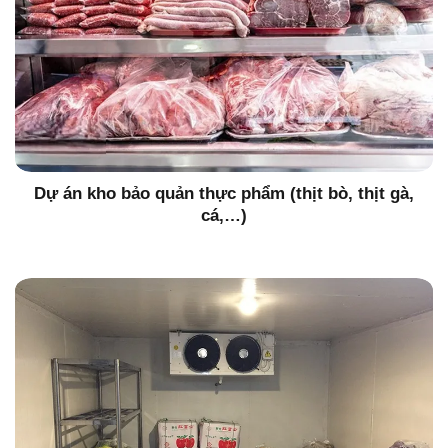
Dự án kho bảo quản thực phẩm (thịt bò, thịt gà,
cá,…)