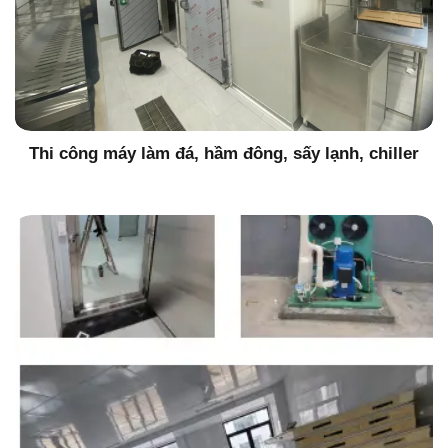
Thi công máy làm đá, hầm đông, sấy lạnh, chiller