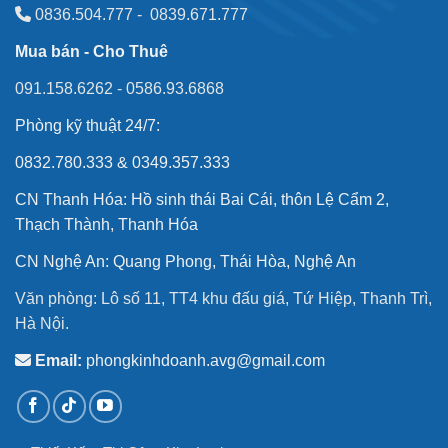
0836.504.777
-
0839.671.777
Mua bán - Cho Thuê
091.158.6262
-
0586.93.6868
Phòng kỹ thuật 24/7:
0832.780.333 & 0349.357.333
CN Thanh Hóa: Hồ sinh thái Bai Cái, thôn Lệ Cẩm 2,
Thạch Thành, Thanh Hóa
CN Nghệ An: Quang Phong, Thái Hòa, Nghệ An
Văn phòng: Lô số 11, TT4 khu đấu giá, Tứ Hiệp, Thanh Trì,
Hà Nội.
Email:
phongkinhdoanh.avg@gmail.com