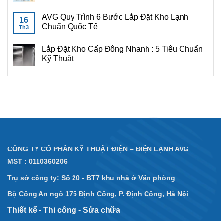
AVG Quy Trình 6 Bước Lắp Đặt Kho Lạnh
16
Chuẩn Quốc Tế
Th3
Lắp Đặt Kho Cấp Đông Nhanh : 5 Tiêu Chuẩn
Kỹ Thuật
CÔNG TY CỔ PHẦN KỸ THUẬT ĐIỆN – ĐIỆN LẠNH AVG
MST : 0110360206
Trụ sở công ty: Số 20 - BT7 khu nhà ở Văn phòng
Bộ Công An
ngõ 175 Định Công, P. Định Công, Hà Nội
Thiết kế - Thi công - Sửa chữa