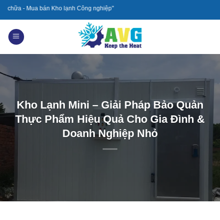
Skip
 bán Kho lạnh Công nghiệp”
to
content
Kho Lạnh Mini – Giải Pháp Bảo Quản
Thực Phẩm Hiệu Quả Cho Gia Đình &
Doanh Nghiệp Nhỏ