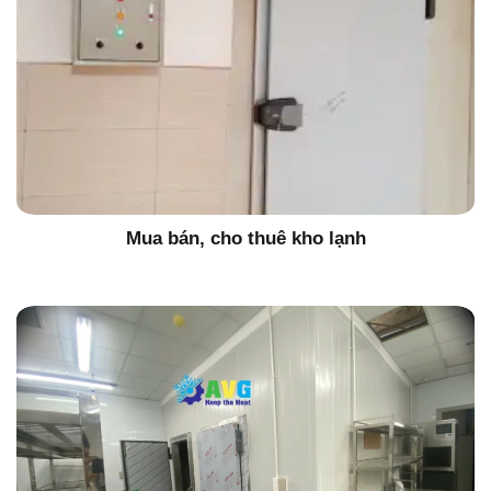
Mua bán, cho thuê kho lạnh