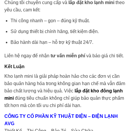
Chúng tôi chuyên cung cấp và
lắp đặt kho lạnh mini
theo
yêu cầu, cam kết:
Thi công nhanh – gọn – đúng kỹ thuật.
Sử dụng thiết bị chính hãng, tiết kiệm điện.
Bảo hành dài hạn – hỗ trợ kỹ thuật 24/7.
Liên hệ ngay để nhận
tư vấn miễn phí
và báo giá chi tiết.
Kết Luận
Kho lạnh mini là giải pháp hoàn hảo cho các đơn vị cần
bảo quản hàng hóa trong không gian hạn chế mà vẫn đảm
bảo chất lượng và hiệu quả. Việc
lắp đặt kho đông lạnh
mini
đúng tiêu chuẩn không chỉ giúp bảo quản thực phẩm
tốt hơn mà còn tối ưu chi phí dài hạn.
CÔNG TY CỔ PHẦN KỸ THUẬT ĐIỆN – ĐIỆN LẠNH
AVG
Thiết Kế – Thi Công – Bảo Trì – Sửa Chữa