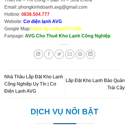
Email: phongkinhdoanh.avg@gmail.com
Hotline:
0836.504.777
Website:
Cơ điện lạnh AVG
Google Map:
https://g.co/kgs/i7Cizdk
Fanpage:
AVG Cho Thuê Kho Lạnh Công Nghiệp
Nhà Thầu Lắp Đặt Kho Lạnh
Lắp Đặt Kho Lạnh Bảo Quản
Công Nghiệp Uy Tín | Cơ
Trái Cây
Điện Lạnh AVG
DỊCH VỤ NỔI BẬT