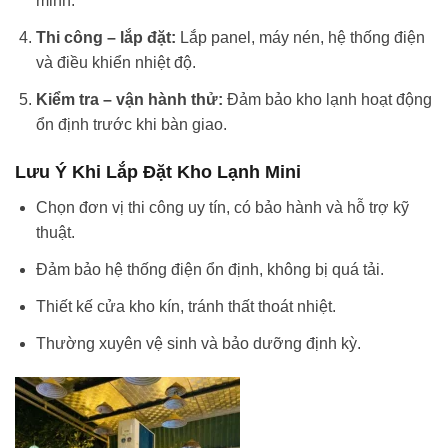
minh.
Thi công – lắp đặt:
Lắp panel, máy nén, hệ thống điện
và điều khiển nhiệt độ.
Kiểm tra – vận hành thử:
Đảm bảo kho lạnh hoạt động
ổn định trước khi bàn giao.
Lưu Ý Khi Lắp Đặt Kho Lạnh Mini
Chọn đơn vị thi công uy tín, có bảo hành và hỗ trợ kỹ
thuật.
Đảm bảo hệ thống điện ổn định, không bị quá tải.
Thiết kế cửa kho kín, tránh thất thoát nhiệt.
Thường xuyên vệ sinh và bảo dưỡng định kỳ.