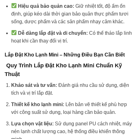
Hiệu quả bảo quản cao:
Giữ nhiệt tốt, độ ẩm ổn
định, giúp kéo dài thời gian bảo quản thực phẩm tươi
sống, dược phẩm và các sản phẩm nhạy cảm khác.
Dễ dàng lắp đặt và di chuyển:
Có thể tháo lắp linh
hoạt khi cần thay đổi vị trí.
Lắp Đặt Kho Lạnh Mini – Những Điều Bạn Cần Biết
Quy Trình Lắp Đặt Kho Lạnh Mini Chuẩn Kỹ
Thuật
Khảo sát và tư vấn:
Đánh giá nhu cầu sử dụng, diện
tích và vị trí lắp đặt.
Thiết kế kho lạnh mini:
Lên bản vẽ thiết kế phù hợp
với công suất sử dụng, loại hàng cần bảo quản.
Lựa chọn vật liệu:
Sử dụng panel PU cách nhiệt, máy
nén lạnh chất lượng cao, hệ thống điều khiển thông