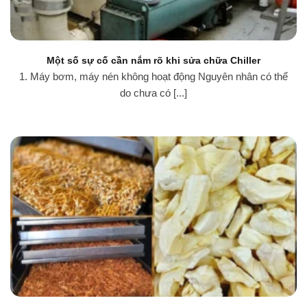
Một số sự cố cần nắm rõ khi sửa chữa Chiller
1. Máy bơm, máy nén không hoạt động Nguyên nhân có thể
do chưa có [...]