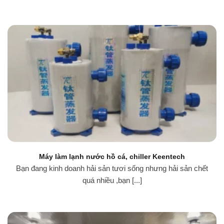
Máy làm lạnh nước hồ cá, chiller Keentech
Bạn đang kinh doanh hải sản tươi sống nhưng hải sản chết
quá nhiều ,bạn [...]