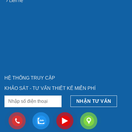
Liên hệ
HỆ THỐNG TRUY CẬP
KHẢO SÁT - TƯ VẤN THIẾT KẾ MIỄN PHÍ