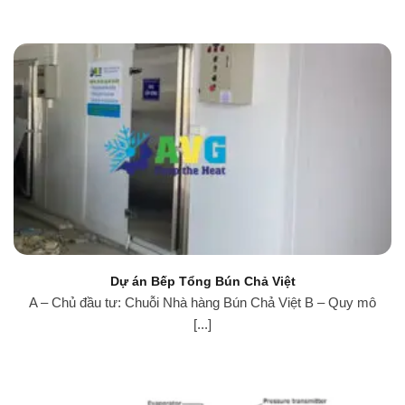
Dự án Bếp Tổng Bún Chả Việt
A – Chủ đầu tư: Chuỗi Nhà hàng Bún Chả Việt B – Quy mô
[...]