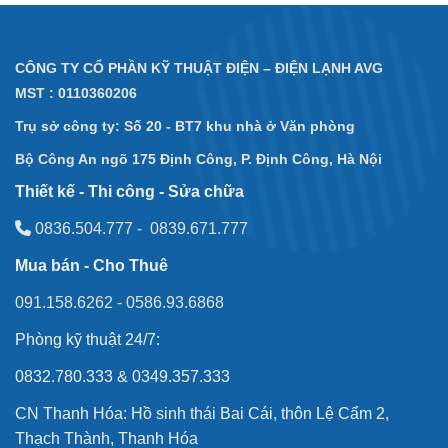
CÔNG TY CỔ PHẦN KỸ THUẬT ĐIỆN – ĐIỆN LẠNH AVG
MST : 0110360206
Trụ sở công ty: Số 20 - BT7 khu nhà ở Văn phòng
Bộ Công An
ngõ 175 Định Công, P. Định Công, Hà Nội
Thiết kế - Thi công - Sửa chữa
0836.504.777
-
0839.671.777
Mua bán - Cho Thuê
091.158.6262
-
0586.93.6868
Phòng kỹ thuật 24/7:
0832.780.333 & 0349.357.333
CN Thanh Hóa: Hồ sinh thái Bai Cái, thôn Lệ Cẩm 2,
Thạch Thành, Thanh Hóa