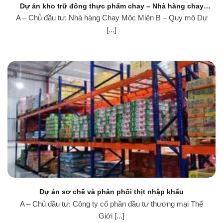
Dự án kho trữ đông thực phẩm chay – Nhà hàng chay
Mộc Miên
A – Chủ đầu tư: Nhà hàng Chay Mộc Miên B – Quy mô Dự
[...]
Dự án sơ chế và phân phối thịt nhập khẩu
A – Chủ đầu tư: Công ty cổ phần đầu tư thương mại Thế
Giới [...]