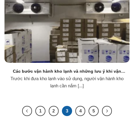
Các bước vận hành kho lạnh và những lưu ý khi vận
hành kho lạnh
Trước khi đưa kho lạnh vào sử dụng, người vận hành kho
lạnh cần nắm [...]
1
2
3
4
5